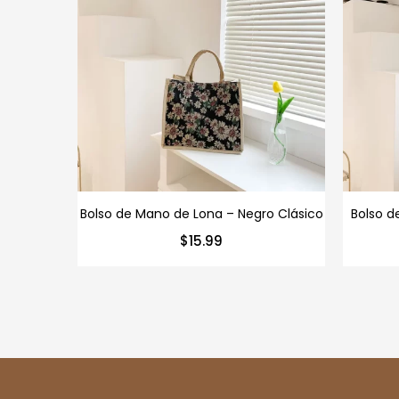
Bolso de Mano de Lona – Negro Clásico
Bolso d
$
15.99