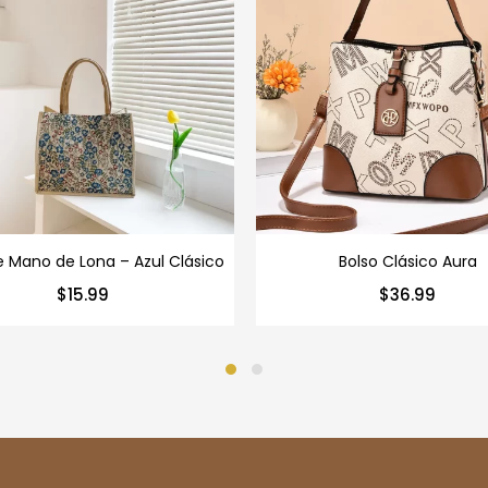
e Mano de Lona – Azul Clásico
Bolso Clásico Aura
$
15.99
$
36.99