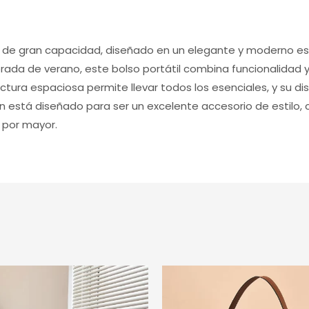
 de gran capacidad, diseñado en un elegante y moderno est
da de verano, este bolso portátil combina funcionalidad y 
ructura espaciosa permite llevar todos los esenciales, y su 
 está diseñado para ser un excelente accesorio de estilo, co
 por mayor.