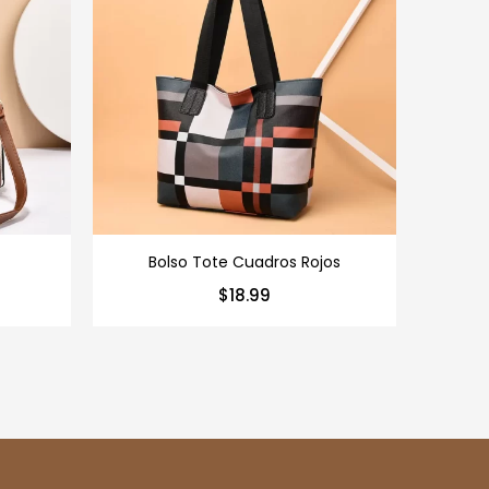
Bolso Tote Cuadros Rojos
Bolso d
$
18.99