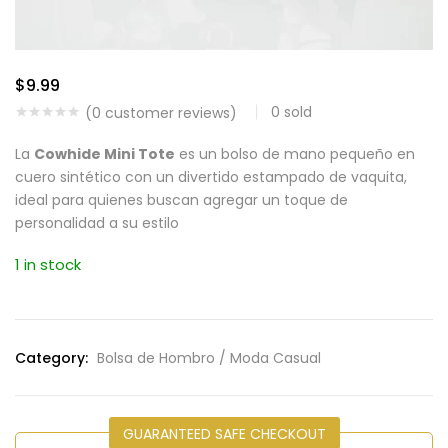
$
9.99
0
sold
(
0
customer reviews)
La
Cowhide Mini Tote
es un bolso de mano pequeño en
cuero sintético con un divertido estampado de vaquita,
ideal para quienes buscan agregar un toque de
personalidad a su estilo
1 in stock
Category:
Bolsa de Hombro / Moda Casual
GUARANTEED SAFE CHECKOUT