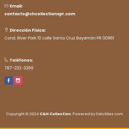
Email:
contacto@chcollectionspr.com
Dirección Física:
Cond. River Park 10 calle Santa Cruz Bayamón PR 00961
Teléfonos:
787-232-3269
Copyright © 2024
C&H Collection
. Powered by
ExitoSites.com