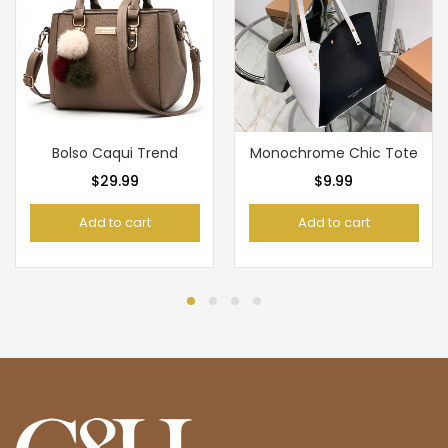
Bolso Caqui Trend
Monochrome Chic Tote
$
29.99
$
9.99
Add to cart
Add to cart