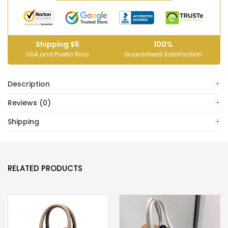
Shipping $5
100%
USA and Puerto Rico
Guaranteed Satisfaction
Description
Reviews (0)
Shipping
RELATED PRODUCTS