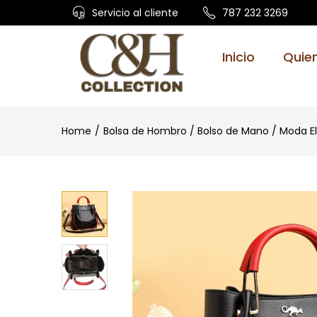
Servicio al cliente
787 232 3269
Inicio
Quie
Home
Bolsa de Hombro / Bolso de Mano / Moda E