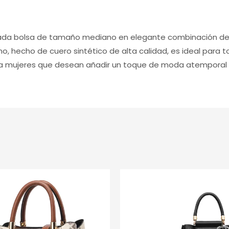
cada bolsa de tamaño mediano en elegante combinación de 
o, hecho de cuero sintético de alta calidad, es ideal para
ra mujeres que desean añadir un toque de moda atemporal a 