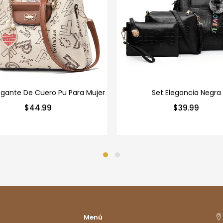
egante De Cuero Pu Para Mujer
Set Elegancia Negra
$
44.99
$
39.99
Menú