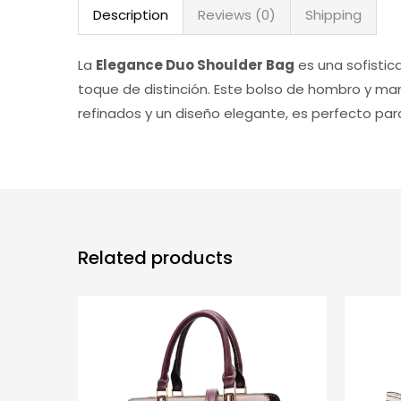
Description
Reviews (0)
Shipping
La
Elegance Duo Shoulder Bag
es una sofisti
toque de distinción. Este bolso de hombro y man
refinados y un diseño elegante, es perfecto pa
Related products