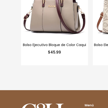
Bolso Ejecutivo Bloque de Color Caqui
Bolso El
$
45.99
Menú