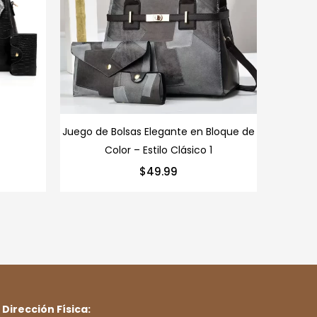
Juego de Bolsas Elegante en Bloque de
: B
Color – Estilo Clásico 1
$
49.99
Dirección Física: