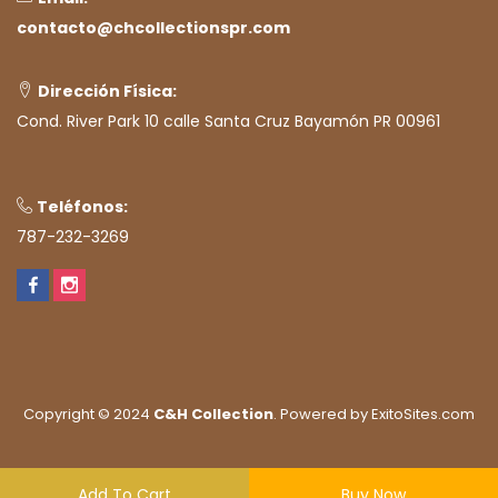
contacto@chcollectionspr.com
Dirección Física:
Cond. River Park 10 calle Santa Cruz Bayamón PR 00961
Teléfonos:
787-232-3269
Copyright © 2024
C&H Collection
. Powered by
ExitoSites.com
Add To Cart
Buy Now