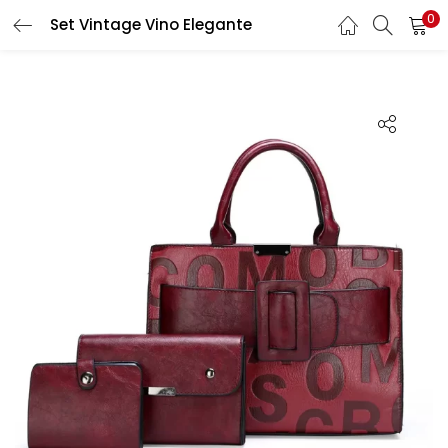
0
Set Vintage Vino Elegante
LOGIN
Enter your username and password to login.
Remember me
Login
Lost password?