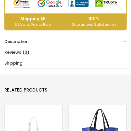
Shipping $5
100%
USA and Puerto Rico
Guaranteed Satisfaction
Description
Reviews (0)
Shipping
RELATED PRODUCTS