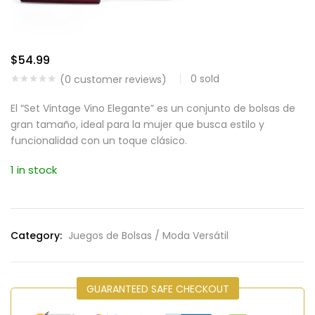
$
54.99
0
sold
(
0
customer reviews)
El “Set Vintage Vino Elegante” es un conjunto de bolsas de
gran tamaño, ideal para la mujer que busca estilo y
funcionalidad con un toque clásico.
1 in stock
Category:
Juegos de Bolsas / Moda Versátil
GUARANTEED SAFE CHECKOUT