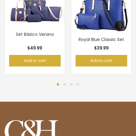
Set Básico Verano
Royal Blue Classic Set
$
49.99
$
39.99
Add to cart
Add to cart