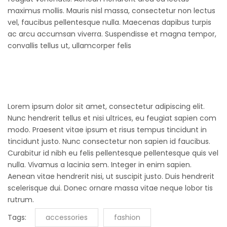
maximus mollis. Mauris nisl massa, consectetur non lectus
vel, faucibus pellentesque nulla. Maecenas dapibus turpis
ac arcu accumsan viverra. Suspendisse et magna tempor,
convallis tellus ut, ullamcorper felis
Lorem ipsum dolor sit amet, consectetur adipiscing elit.
Nunc hendrerit tellus et nisi ultrices, eu feugiat sapien com
modo. Praesent vitae ipsum et risus tempus tincidunt in
tincidunt justo. Nunc consectetur non sapien id faucibus.
Curabitur id nibh eu felis pellentesque pellentesque quis vel
nulla. Vivamus a lacinia sem. Integer in enim sapien.
Aenean vitae hendrerit nisi, ut suscipit justo. Duis hendrerit
scelerisque dui. Donec ornare massa vitae neque lobor tis
rutrum.
Tags:
accessories
fashion